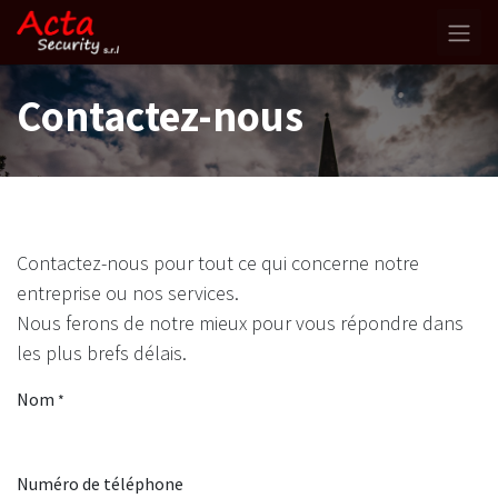
Se rendre au contenu
Contactez-nous
Contactez-nous pour tout ce qui concerne notre
entreprise ou nos services.
Nous ferons de notre mieux pour vous répondre dans
les plus brefs délais.
Nom
*
Numéro de téléphone